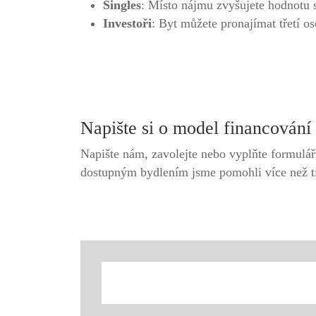
Singles
: Místo nájmu zvyšujete hodnotu 
Investoři
: Byt můžete pronajímat třetí 
Napište si o model financování
Napište nám, zavolejte nebo vyplňte formulá
dostupným bydlením jsme pomohli více než ti