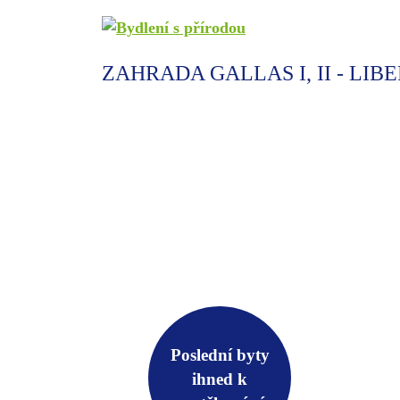
ZAHRADA GALLAS I, II - LIB
Poslední byty
ihned k