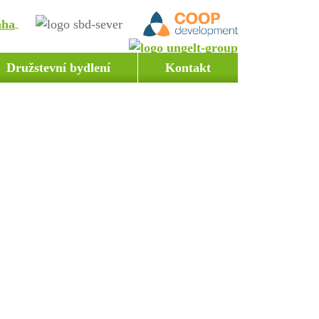
Družstevní bydlení
Kontakt