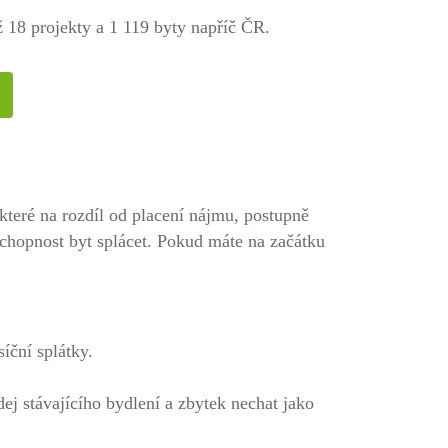
ž 18 projekty a 1 119 byty napříč ČR.
 které na rozdíl od placení nájmu, postupně
chopnost byt splácet. Pokud máte na začátku
íční splátky.
odej stávajícího bydlení a zbytek nechat jako