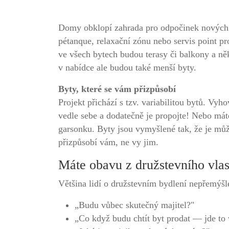
Domy obklopí zahrada pro odpočinek nových ob
pétanque, relaxační zónu nebo servis point p
ve všech bytech budou terasy či balkony a ně
v nabídce ale budou také menší byty.
Byty, které se vám přizpůsobí
Projekt přichází s tzv. variabilitou bytů. Vy
vedle sebe a dodatečně je propojte! Nebo máte 
garsonku. Byty jsou vymyšlené tak, že je může
přizpůsobí vám, ne vy jim.
Máte obavu z družstevního vlas
Většina lidí o družstevním bydlení nepřemýšle
„Budu vůbec skutečný majitel?"
„Co když budu chtít byt prodat — jde to