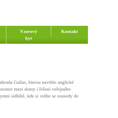
Vzorový
Kontakt
byt
hrada Gallas, kterou navrhlo anglické
prostor mezi domy i řešení veřejného
ní sídliště, kde si vidíte se sousedy do