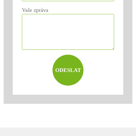
Vaše zpráva
ODESLAT