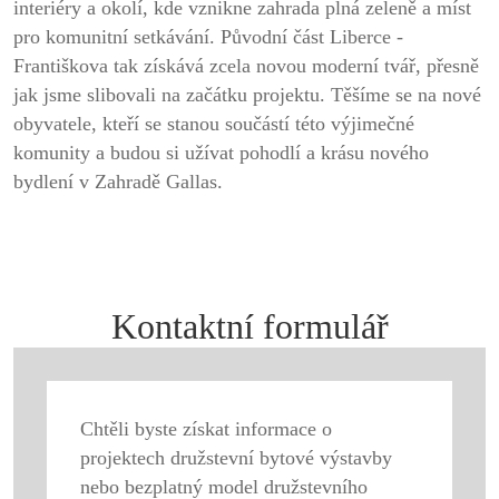
interiéry a okolí, kde vznikne zahrada plná zeleně a míst
pro komunitní setkávání. Původní část Liberce -
Františkova tak získává zcela novou moderní tvář, přesně
jak jsme slibovali na začátku projektu. Těšíme se na nové
obyvatele, kteří se stanou součástí této výjimečné
komunity a budou si užívat pohodlí a krásu nového
bydlení v Zahradě Gallas.
Kontaktní formulář
Chtěli byste získat informace o
projektech družstevní bytové výstavby
nebo bezplatný model družstevního