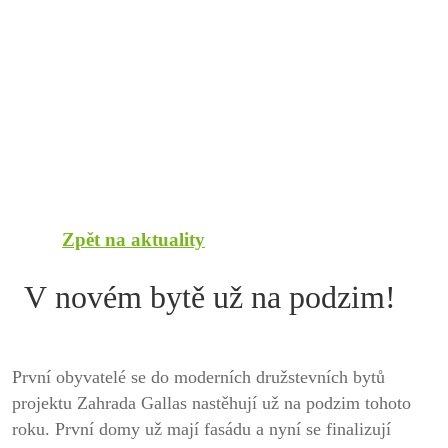
Zpět na aktuality
V novém bytě už na podzim!
První obyvatelé se do moderních družstevních bytů
projektu Zahrada Gallas nastěhují už na podzim tohoto
roku. První domy už mají fasádu a nyní se finalizují