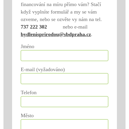
financování na míru přímo vám? Stačí
když vyplníte formulář a my se vám
ozveme, nebo se ozvěte vy nám na tel.
737 222 302
nebo e-mail
bydlenisprirodou@sbdpraha.cz
.
Jméno
E-mail (vyžadováno)
Telefon
Město