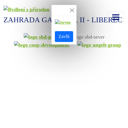
ZAHRADA GALLAS I, II - LIBEREC
Zavřít