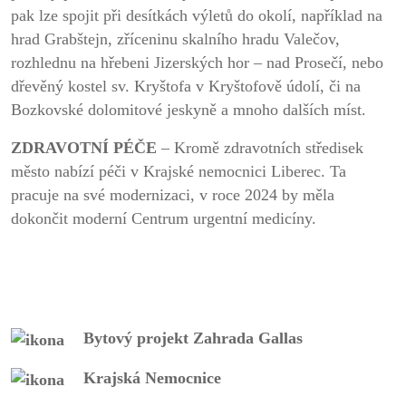
pak lze spojit při desítkách výletů do okolí, například na
hrad Grabštejn, zříceninu skalního hradu Valečov,
rozhlednu na hřebeni Jizerských hor – nad Prosečí, nebo
dřevěný kostel sv. Kryštofa v Kryštofově údolí, či na
Bozkovské dolomitové jeskyně a mnoho dalších míst.
ZDRAVOTNÍ PÉČE
– Kromě zdravotních středisek
město nabízí péči v Krajské nemocnici Liberec. Ta
pracuje na své modernizaci, v roce 2024 by měla
dokončit moderní Centrum urgentní medicíny.
Bytový projekt Zahrada Gallas
Krajská Nemocnice