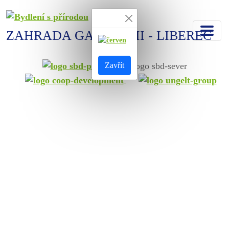
ZAHRADA GALLAS III - LIBEREC
Zavřít