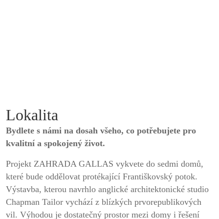
Lokalita
Bydlete s námi na dosah všeho, co potřebujete pro
kvalitní a spokojený život.
Projekt ZAHRADA GALLAS vykvete do sedmi domů,
které bude oddělovat protékající Františkovský potok.
Výstavba, kterou navrhlo anglické architektonické studio
Chapman Tailor vychází z blízkých prvorepublikových
vil. Výhodou je dostatečný prostor mezi domy i řešení