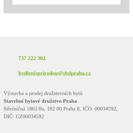
737 222 302
bydlenisprirodou@sbdpraha.cz
Výstavba a prodej družstevních bytů
Stavební bytové družstvo Praha
Střelničná 1861/8a, 182 00 Praha 8, IČO: 00034592,
DIČ: CZ00034592