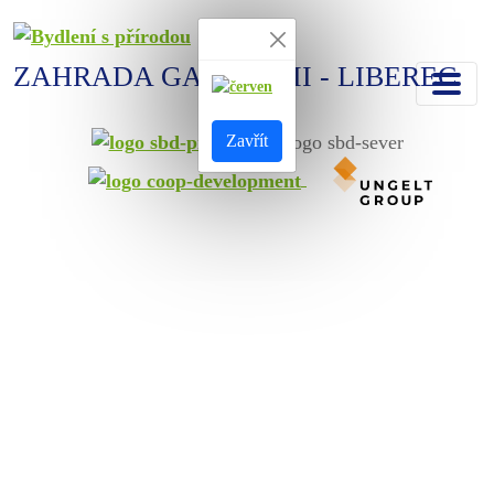
ZAHRADA GALLAS III - LIBEREC
Zavřít