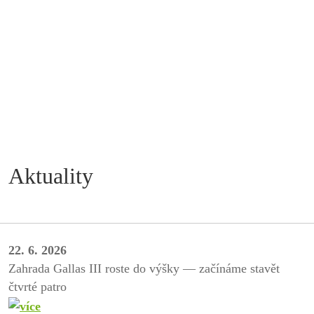
Aktuality
22. 6. 2026
Zahrada Gallas III roste do výšky — začínáme stavět
čtvrté patro