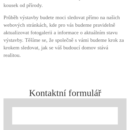
kousek od přírody.
Průběh výstavby budete moci sledovat přímo na našich
webových stránkách, kde pro vás budeme pravidelně
aktualizovat fotogalerii a informace o aktuálním stavu
výstavby. Těšíme se, že společně s vámi budeme krok za
krokem sledovat, jak se váš budoucí domov stává
realitou.
Kontaktní formulář