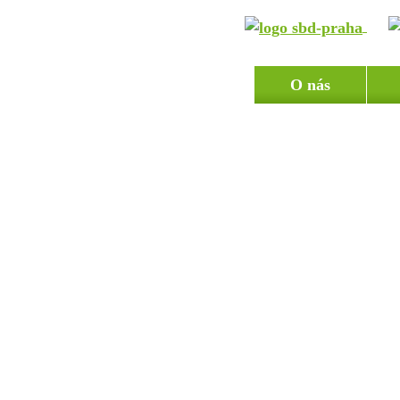
O nás