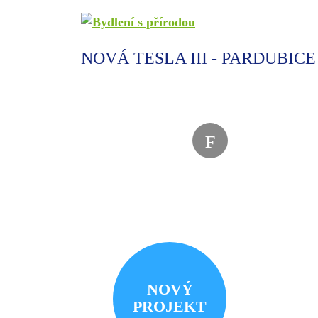
NOVÁ TESLA III - PARDUBICE
F
NOVÝ
PROJEKT