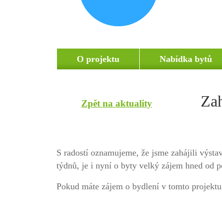
O projektu
Nabídka bytů
Zah
Zpět na aktuality
S radostí oznamujeme, že jsme zahájili výsta
týdnů, je i nyní o byty velký zájem hned od 
Pokud máte zájem o bydlení v tomto projektu,