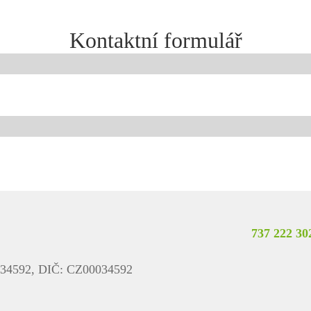
Kontaktní formulář
737 222 30
00034592, DIČ: CZ00034592