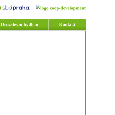
Družstevní bydlení
Kontakt